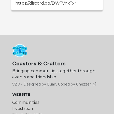
https://discord.gg/DYvFVnkTxr
Coasters & Crafters
Bringing communities together through
events and friendship.
V2.0 - Designed by Euan, Coded by Chezzer.
WEBSITE
Communities
Livestream